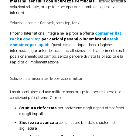
materiali sensibili con sicurezza certificata
. Phoenix assicura
soluzioni robuste, progettate per operare in ambienti operativi
intensivi.
Soluzioni speciali: flat rack, open‑top, tank
Phoenix International integra nella propria offerta
container
flat
rack
e
open-top
per carichi pesanti o ingombranti
e
tank
container per liquidi
. Questi sistemi rispondono a logiche
intermodali, garantendo massima efficienza nei trasferimenti e nel
posizionamento sul campo, senza perdere di vista la praticità e la
rapidità di implementazione.
Soluzioni su misura per le operazioni militari
I nostri container ad uso militare sono progettati per resistere alle
condizioni più estreme. Offrono:
Struttura rinforzata
per protezione dagli agenti atmosferici
e dagli impatti
Sicurezza avanzata
con chiusure blindate e sistemi di
sigillatura