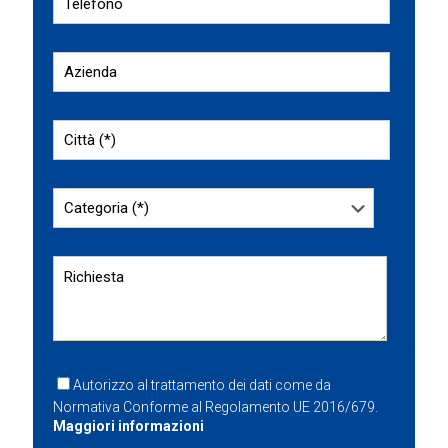
Autorizzo al trattamento dei dati come da
Normativa Conforme al Regolamento UE 2016/679.
Maggiori informazioni