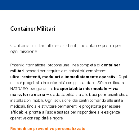
Container Militari
Container militari ultra-resistenti, modulari e pronti per
ogni missione
Phoenix International propone una linea completa di
container
militari
pensati per seguire le missioni più complesse:
ultra‑resistenti, modulari e immediatamente operativi
. Ogni
unità è progettata in conformità con gli standard ISO e certificata
NATO/ISO, per garantire
trasportabilità intermodale — via
mare, terra e aria
— e adattabilità sia alle basi permanenti che a
installazioni mobili. Ogni soluzione, dai centri comando alle unità
medicali, fino alle strutture permanenti, è progettata per essere
affidabile, pronta all’uso e testata per rispondere alle esigenze
operative con rapidità e rigore.
Richiedi un preventivo personalizzato