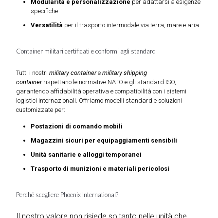
Modularità e personalizzazione
per adattarsi a esigenze
specifiche
Versatilità
per il trasporto intermodale via terra, mare e aria
Container militari certificati e conformi agli standard
Tutti i nostri
military container
e
military shipping
container
rispettano le normative NATO e gli standard ISO,
garantendo affidabilità operativa e compatibilità con i sistemi
logistici internazionali. Offriamo modelli standard e soluzioni
customizzate per:
Postazioni di comando mobili
Magazzini sicuri per equipaggiamenti sensibili
Unità sanitarie e alloggi temporanei
Trasporto di munizioni e materiali pericolosi
Perché scegliere Phoenix International?
Il nostro valore non risiede soltanto nelle unità che