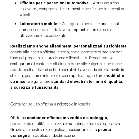
Officina per riparazioni automotive
– Attrezzata con
sollevatori, compressori e strumenti specifici per interventi su
veicoli
Laboratorio mobile
– Configurato per test e analisi sul
campo, con banchi da lavoro, impianti di precisione e
attrezzature specializzate.
Realizziamo anche allestimenti personalizzati su richiesta
,
grazie alla nostra officina interna, che ci permette di seguire ogni
fase del progetto con precisione e flessibilità. Progettiamo e
configuriamo i container officina in base alle esigenze specifiche,
adattandoli ai diversi settori operativi. Lavorando direttamente in
officina, possiamo intervenire con rapidità, apportare
modifiche
su misura
e garantire
standard elevati in termini di qualità,
sicurezza e funzionalità
.
Container ad uso officina a noleggio e in vendita
Offriamo
container officina in vendita e a noleggio
,
garantendo qualità, sicurezza e massima efficienza operativa.
Grazie alla nostra rete logistica, assicuriamo una
pronta
consegna
in qualsiasi destinazione.