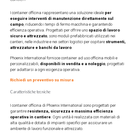
I container officina rappresentano una soluzione ideale
per
eseguire interventi di manutenzione direttamente sul
campo
, riducendo i tempi di fermo macchina e garantendo
efficienza operativa. Progettati per offrire uno
spazio di lavoro
sicuro e attrezzato
, sono moduli prefabbricati utilizzati nei
cantieri, nelle industrie e nei settori logistici per ospitare
strumenti,
attrezzature e banchi da lavoro
.
Phoenix International fornisce container ad uso officina mobili e
personalizzabili,
disponibili in vendita e a noleggio
, progettati
per adattarsi a ogni esigenza operativa.
Richiedi un preventivo su misura
Caratteristiche tecniche
I container officina di Phoenix International sono progettati per
garantire
resistenza, sicurezza e massima efficienza
operativa in cantiere
. Ogni unità è realizzata con materiali di
alta qualità e dotata di impianti specifici per assicurare un
ambiente di lavoro funzionale e attrezzato.