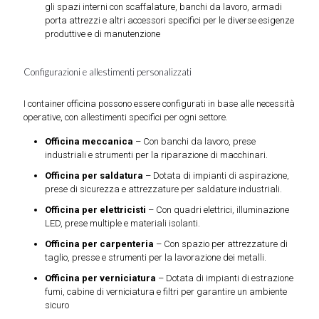
gli spazi interni con scaffalature, banchi da lavoro, armadi
porta attrezzi e altri accessori specifici per le diverse esigenze
produttive e di manutenzione
Configurazioni e allestimenti personalizzati
I container officina possono essere configurati in base alle necessità
operative, con allestimenti specifici per ogni settore.
Officina meccanica
– Con banchi da lavoro, prese
industriali e strumenti per la riparazione di macchinari.
Officina per saldatura
– Dotata di impianti di aspirazione,
prese di sicurezza e attrezzature per saldature industriali.
Officina per elettricisti
– Con quadri elettrici, illuminazione
LED, prese multiple e materiali isolanti.
Officina per carpenteria
– Con spazio per attrezzature di
taglio, presse e strumenti per la lavorazione dei metalli.
Officina per verniciatura
– Dotata di impianti di estrazione
fumi, cabine di verniciatura e filtri per garantire un ambiente
sicuro