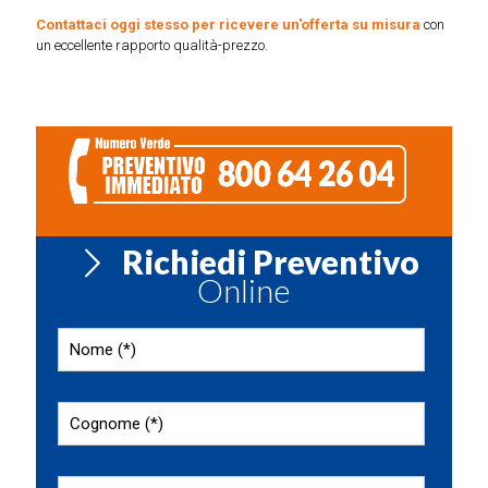
Contattaci oggi stesso per ricevere un'offerta su misura
con
un eccellente rapporto qualità-prezzo.
Richiedi Preventivo
Online