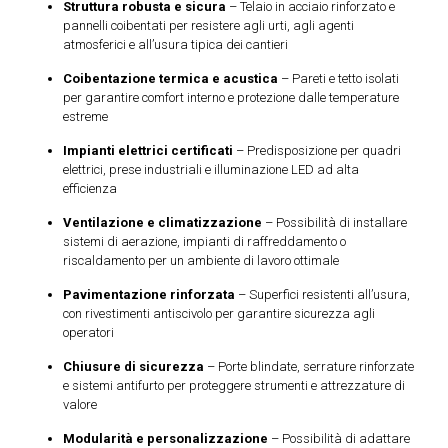
Struttura robusta e sicura
– Telaio in acciaio rinforzato e
pannelli coibentati per resistere agli urti, agli agenti
atmosferici e all’usura tipica dei cantieri
Coibentazione termica e acustica
– Pareti e tetto isolati
per garantire comfort interno e protezione dalle temperature
estreme
Impianti elettrici certificati
– Predisposizione per quadri
elettrici, prese industriali e illuminazione LED ad alta
efficienza
Ventilazione e climatizzazione
– Possibilità di installare
sistemi di aerazione, impianti di raffreddamento o
riscaldamento per un ambiente di lavoro ottimale
Pavimentazione rinforzata
– Superfici resistenti all’usura,
con rivestimenti antiscivolo per garantire sicurezza agli
operatori
Chiusure di sicurezza
– Porte blindate, serrature rinforzate
e sistemi antifurto per proteggere strumenti e attrezzature di
valore
Modularità e personalizzazione
– Possibilità di adattare