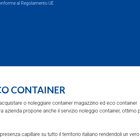
Conforme al Regolamento UE
CO CONTAINER
di acquistare o noleggiare container magazzino ed eco container.
ostra azienda propone anche il servizio noleggio container, ottim
presenza capillare su tutto il territorio italiano rendendoli un vero