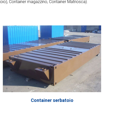
atoio), Container magazzino, Container Matriosca).
Container serbatoio