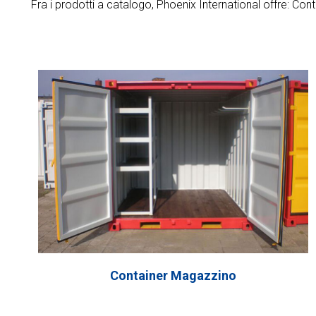
Fra i prodotti a catalogo, Phoenix International offre: Co
Container Magazzino