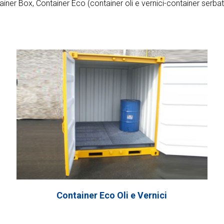
ntainer Box, Container Eco (container oli e vernici-container serb
Container Eco Oli e Vernici