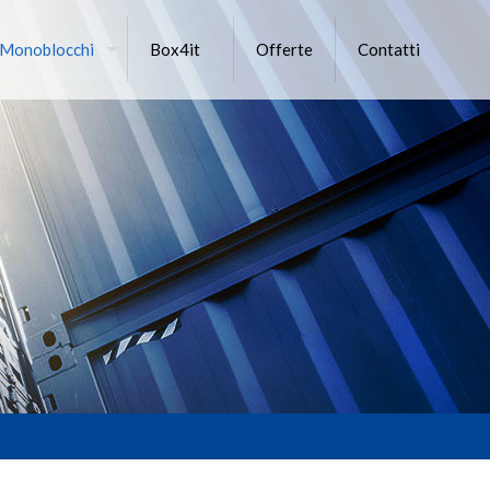
 Monoblocchi
Box4it
Offerte
Contatti