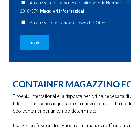
Autorizzo al trattamento dei dati come da Normativa 
2016/679.
Maggiori informazioni
Autorizzo l’iscrizione alla newsletter Offerte.
CONTAINER MAGAZZINO E
Phoenix International è la risposta per chi ha necessità 
International sono acquistabili sia nuovi che usati. La n
eco container per un tempo determinato.
I servizi professionali di Phoenix International offrono una 