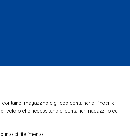
 I container magazzino e gli eco container di Phoenix
o per coloro che necessitano di container magazzino ed
 punto di riferimento.