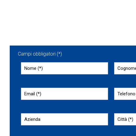
Campi obbligatori (*)