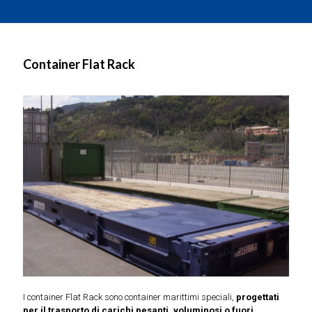
Container Flat Rack
I container Flat Rack sono container marittimi speciali,
progettati
per il trasporto di carichi pesanti, voluminosi o fuori