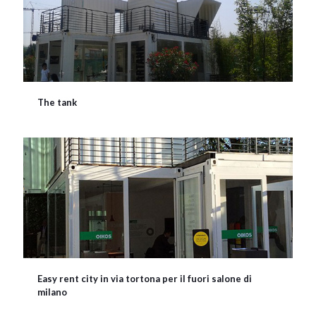
The tank
Easy rent city in via tortona per il fuori salone di
milano