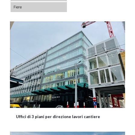
Fiere
Uffici di 3 piani per direzione lavori cantiere