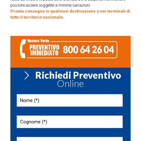
possono essere soggette a minime variazioni.
Pronta consegna in qualsiasi destinazione o nei terminali di
tutto il territorio nazionale.
Richiedi Preventivo
Online