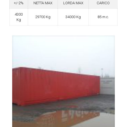
+/-2%
NETTA MAX
LORDA MAX
CARICO
4300
29700 Kg
34000 Kg
85 m.c.
Kg