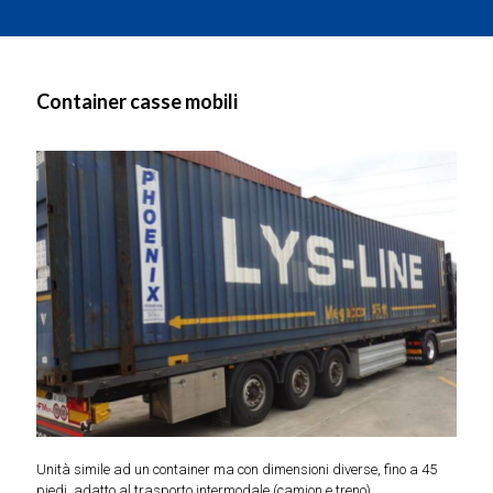
Container casse mobili
Unità simile ad un container ma con dimensioni diverse, fino a 45
piedi, adatto al trasporto intermodale (camion e treno).