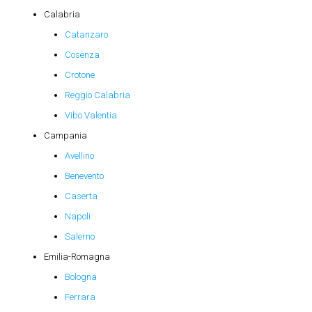
Calabria
Catanzaro
Cosenza
Crotone
Reggio Calabria
Vibo Valentia
Campania
Avellino
Benevento
Caserta
Napoli
Salerno
Emilia-Romagna
Bologna
Ferrara