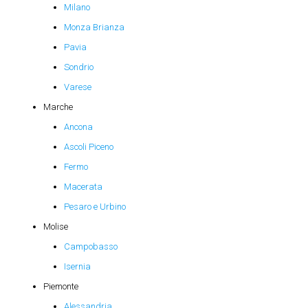
Milano
Monza Brianza
Pavia
Sondrio
Varese
Marche
Ancona
Ascoli Piceno
Fermo
Macerata
Pesaro e Urbino
Molise
Campobasso
Isernia
Piemonte
Alessandria