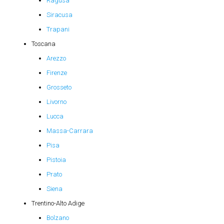
Ragusa
Siracusa
Trapani
Toscana
Arezzo
Firenze
Grosseto
Livorno
Lucca
Massa-Carrara
Pisa
Pistoia
Prato
Siena
Trentino-Alto Adige
Bolzano