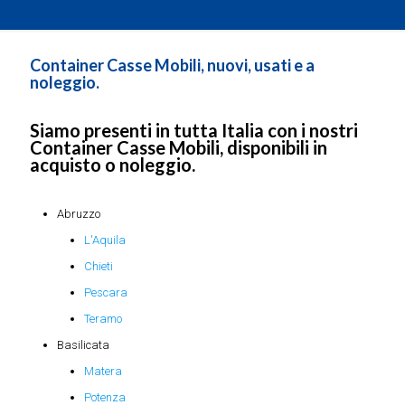
Container Casse Mobili, nuovi, usati e a
noleggio.
Siamo presenti in tutta Italia con i nostri
Container Casse Mobili, disponibili in
acquisto o noleggio.
Abruzzo
L'Aquila
Chieti
Pescara
Teramo
Basilicata
Matera
Potenza