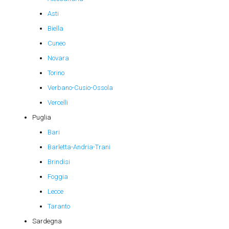
Asti
Biella
Cuneo
Novara
Torino
Verbano-Cusio-Ossola
Vercelli
Puglia
Bari
Barletta-Andria-Trani
Brindisi
Foggia
Lecce
Taranto
Sardegna