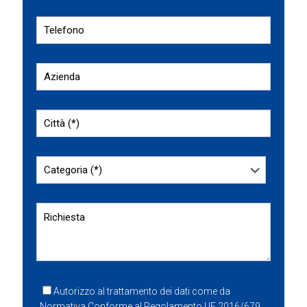
Autorizzo al trattamento dei dati come da
Normativa Conforme al Regolamento UE 2016/679.