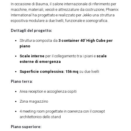
In occasione di
Bauma
, il salone internazionale di riferimento per
macchine, materiali, veicoli e attrezzature da costruzione, Phoenix
International ha progettato e realizzato per
Jekko
una struttura
espositiva modulare a due livelli, funzionale e scenografica.
Dettagli del progetto:
Struttura composta da
3 container 40’ High Cube per
piano
Scale interne
per il collegamento tra i piani e
scale
esterne di emergenza
Superficie complessiva: 156 mq
su due livelli
Piano terra
:
Area reception e accoglienza ospiti
Zona magazzino
4 meeting room progettate in coerenza con il concept
architettonico dello stand
Piano superiore
: