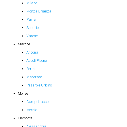
Milano
Monza Brianza
Pavia
Sondrio
Varese
Marche
Ancona
Ascoli Piceno
Fermo
Macerata
Pesaro e Urbino
Molise
Campobasso
Isernia
Piemonte
Alessandria