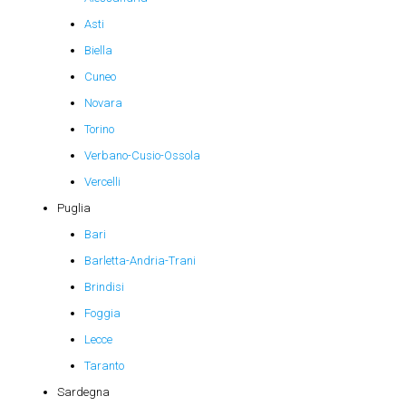
Asti
Biella
Cuneo
Novara
Torino
Verbano-Cusio-Ossola
Vercelli
Puglia
Bari
Barletta-Andria-Trani
Brindisi
Foggia
Lecce
Taranto
Sardegna