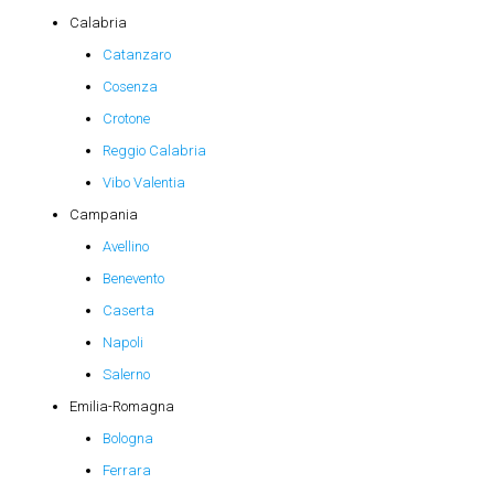
Calabria
Catanzaro
Cosenza
Crotone
Reggio Calabria
Vibo Valentia
Campania
Avellino
Benevento
Caserta
Napoli
Salerno
Emilia-Romagna
Bologna
Ferrara