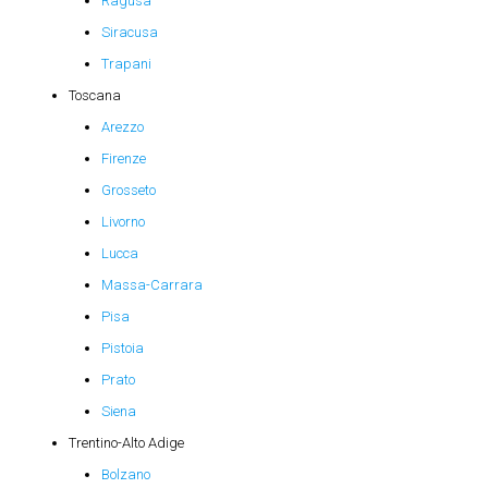
Ragusa
Siracusa
Trapani
Toscana
Arezzo
Firenze
Grosseto
Livorno
Lucca
Massa-Carrara
Pisa
Pistoia
Prato
Siena
Trentino-Alto Adige
Bolzano