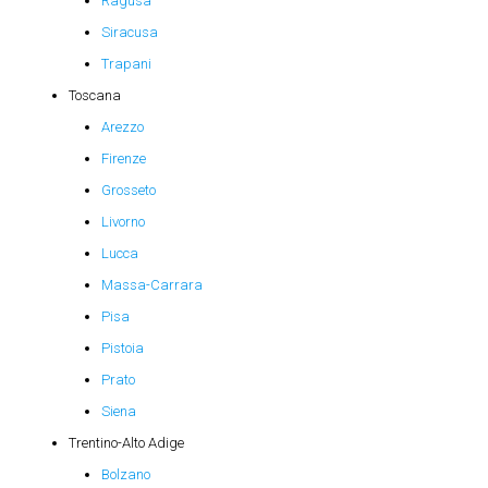
Ragusa
Siracusa
Trapani
Toscana
Arezzo
Firenze
Grosseto
Livorno
Lucca
Massa-Carrara
Pisa
Pistoia
Prato
Siena
Trentino-Alto Adige
Bolzano