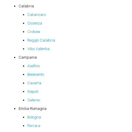
Calabria
Catanzaro
Cosenza
Crotone
Reggio Calabria
Vibo Valentia
Campania
Avellino
Benevento
Caserta
Napoli
Salerno
Emilia-Romagna
Bologna
Ferrara