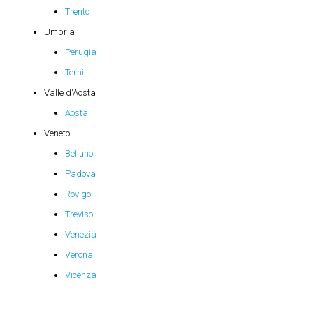
Trento
Umbria
Perugia
Terni
Valle d'Aosta
Aosta
Veneto
Belluno
Padova
Rovigo
Treviso
Venezia
Verona
Vicenza