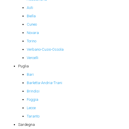
Asti
Biella
Cuneo
Novara
Torino
Verbano-Cusio-Ossola
Vercelli
Puglia
Bari
Barletta-Andria-Trani
Brindisi
Foggia
Lecce
Taranto
Sardegna