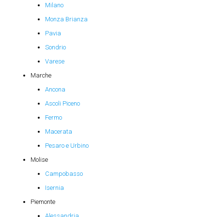
Milano
Monza Brianza
Pavia
Sondrio
Varese
Marche
Ancona
Ascoli Piceno
Fermo
Macerata
Pesaro e Urbino
Molise
Campobasso
Isernia
Piemonte
Alessandria