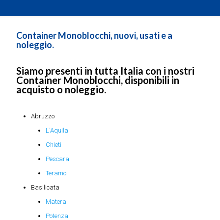
Container Monoblocchi, nuovi, usati e a
noleggio.
Siamo presenti in tutta Italia con i nostri
Container Monoblocchi, disponibili in
acquisto o noleggio.
Abruzzo
L'Aquila
Chieti
Pescara
Teramo
Basilicata
Matera
Potenza