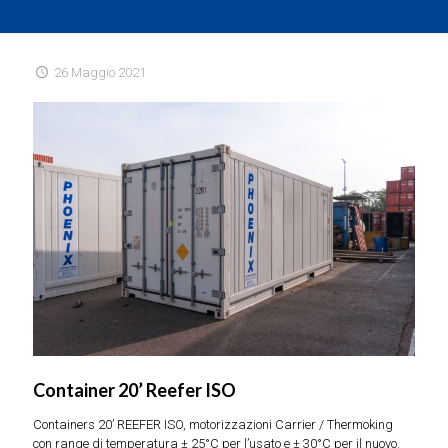
26 Maggio 2021
Container 20’ Reefer ISO
Containers 20’ REEFER ISO, motorizzazioni Carrier / Thermoking
con range di temperatura ± 25°C per l’usato e ± 30°C per il nuovo.