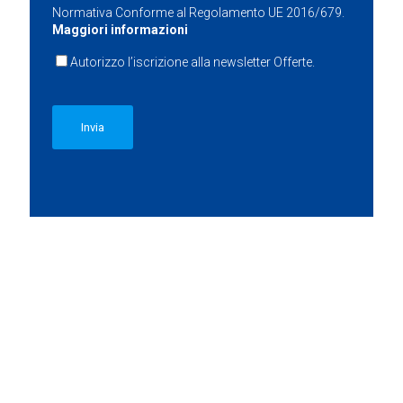
Normativa Conforme al Regolamento UE 2016/679.
Maggiori informazioni
Autorizzo l’iscrizione alla newsletter Offerte.