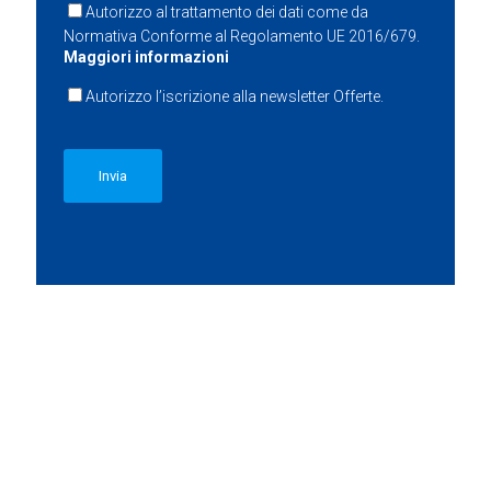
Autorizzo al trattamento dei dati come da
Normativa Conforme al Regolamento UE 2016/679.
Maggiori informazioni
Autorizzo l’iscrizione alla newsletter Offerte.