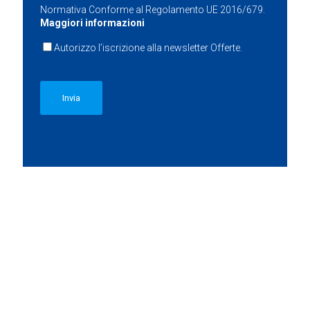
Normativa Conforme al Regolamento UE 2016/679.
Maggiori informazioni
Autorizzo l’iscrizione alla newsletter Offerte.