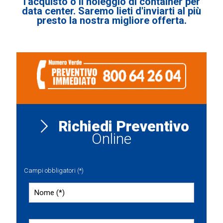
l'acquisto o il noleggio di container per
data center. Saremo lieti d'inviarti al più
presto la nostra migliore offerta.
Richiedi Preventivo
Online
Campi obbligatori (*)