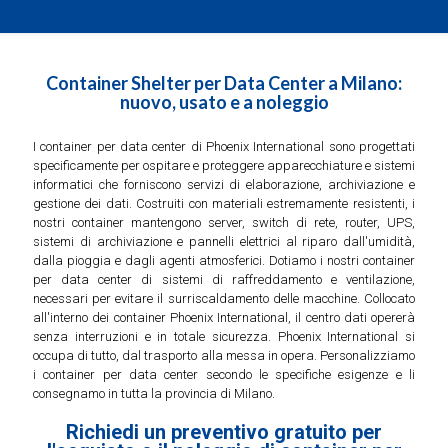
Container Shelter per Data Center a Milano:
nuovo, usato e a noleggio
I container per data center di Phoenix International sono progettati
specificamente per ospitare e proteggere apparecchiature e sistemi
informatici che forniscono servizi di elaborazione, archiviazione e
gestione dei dati. Costruiti con materiali estremamente resistenti, i
nostri container mantengono server, switch di rete, router, UPS,
sistemi di archiviazione e pannelli elettrici al riparo dall'umidità,
dalla pioggia e dagli agenti atmosferici. Dotiamo i nostri container
per data center di sistemi di raffreddamento e ventilazione,
necessari per evitare il surriscaldamento delle macchine. Collocato
all'interno dei container Phoenix International, il centro dati opererà
senza interruzioni e in totale sicurezza. Phoenix International si
occupa di tutto, dal trasporto alla messa in opera. Personalizziamo
i container per data center secondo le specifiche esigenze e li
consegnamo in tutta la provincia di Milano.
Richiedi un preventivo gratuito per