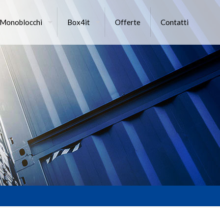
 Monoblocchi
Box4it
Offerte
Contatti