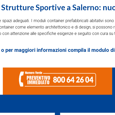
Strutture Sportive a Salerno: nuo
e spazi adeguati. I moduli container prefabbricati abitativi son
ontainer come elemento architettonico e di design, si possono real
ato con attenzione alle specifiche esigenze e seguito con cura su t
 o per maggiori informazioni compila il modulo d