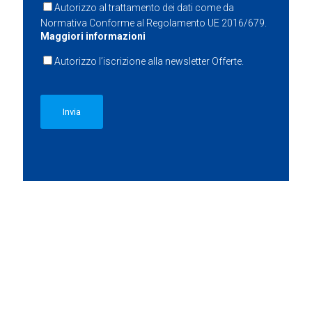
Autorizzo al trattamento dei dati come da
Normativa Conforme al Regolamento UE 2016/679.
Maggiori informazioni
Autorizzo l’iscrizione alla newsletter Offerte.