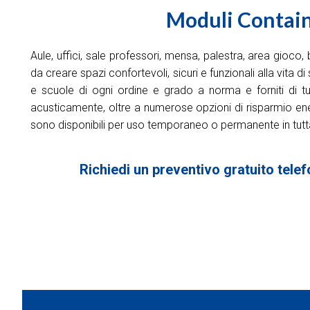
Moduli Containe
Aule, uffici, sale professori, mensa, palestra, area gioc
da creare spazi confortevoli, sicuri e funzionali alla vita d
e scuole di ogni ordine e grado a norma e forniti di tu
acusticamente, oltre a numerose opzioni di risparmio energ
sono disponibili per uso temporaneo o permanente in tutta
Richiedi un preventivo gratuito telef