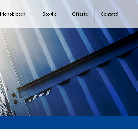
 Monoblocchi
Box4it
Offerte
Contatti