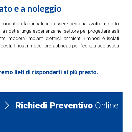
ato e a noleggio
con moduli prefabbricati può essere personalizzato in modo
della nostra lunga esperienza nel settore per progettare asili
 moderni impianti elettrici, ambienti luminosi e isolati
ti. I nostri moduli prefabbricati per l’edilizia scolastica
mo lieti di risponderti al più presto.
Richiedi Preventivo
Online