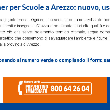
r per Scuole a Arezzo: nuovo, us
o, bagni, infermeria… Ogni edificio scolastico da noi realizzato 
i studenti e insegnanti. Ci avvaliamo di materiali di alta qualità e 
tto ciò che serve: isolamento termico ottimale, acqua corrente,
etico che consentono di salvaguardare l’ambiente e ridurre i cos
 la provincia di Arezzo.
onando al numero verde o compilando il form: sare