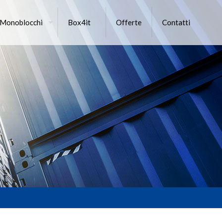
 Monoblocchi
Box4it
Offerte
Contatti