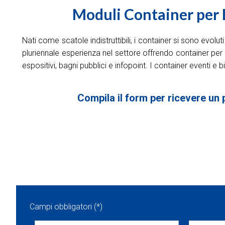
Moduli Container per E
Nati come scatole indistruttibili, i container si sono evol
pluriennale esperienza nel settore offrendo container per e
espositivi, bagni pubblici e infopoint. I container eventi e b
Compila il form per ricevere un 
Campi obbligatori (*)