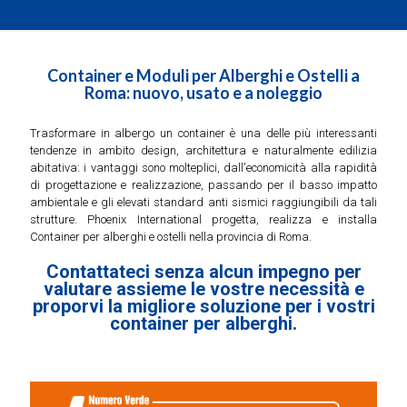
Container e Moduli per Alberghi e Ostelli a
Roma: nuovo, usato e a noleggio
Trasformare in albergo un container è una delle più interessanti
tendenze in ambito design, architettura e naturalmente edilizia
abitativa: i vantaggi sono molteplici, dall'economicità alla rapidità
di progettazione e realizzazione, passando per il basso impatto
ambientale e gli elevati standard anti sismici raggiungibili da tali
strutture. Phoenix International progetta, realizza e installa
Container per alberghi e ostelli nella provincia di Roma.
Contattateci senza alcun impegno per
valutare assieme le vostre necessità e
proporvi la migliore soluzione per i vostri
container per alberghi.