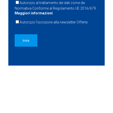
Autorizzo al trattamento dei dati come da
Normativa Conforme al Regolamento UE 2016/679.
Maggiori informazioni
Autorizzo l’iscrizione alla newsletter Offerte.