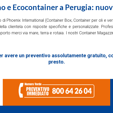
 e Ecocontainer a Perugia: nuovo
 Phoenix International (Container Box, Container per oli e ver
ella clientela con risposte specifiche e personalizzate. Professi
asporto merci via mare, terra e rotaia. I nostri Container Magazz
er avere un preventivo assolutamente gratuito, com
presto.