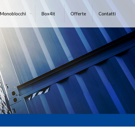
 Monoblocchi
Box4it
Offerte
Contatti