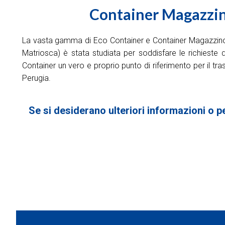
Container Magazzino
La vasta gamma di Eco Container e Container Magazzino di
Matriosca) è stata studiata per soddisfare le richieste d
Container un vero e proprio punto di riferimento per il tr
Perugia.
Se si desiderano ulteriori informazioni o p