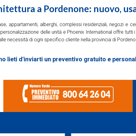
itettura a Pordenone: nuovo, usa
ni: case, appartamenti, alberghi, complessi residenziali, negozi 
sonalizzazione delle unità e Phoenix International offre tutti i s
lle necessità di ogni specifico cliente nella provincia di Pordeno
 lieti d'inviarti un preventivo gratuito e personali