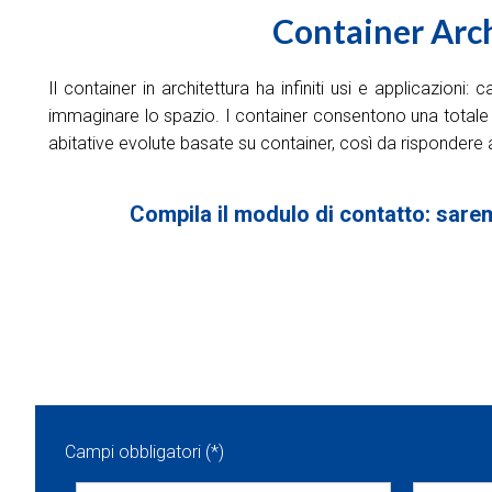
Container Arch
Il container in architettura ha infiniti usi e applicazio
immaginare lo spazio. I container consentono una totale per
abitative evolute basate su container, così da rispondere a
Compila il modulo di contatto: saremo
Campi obbligatori (*)