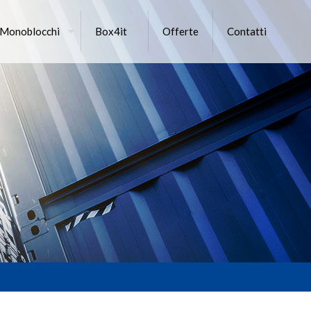
 Monoblocchi
Box4it
Offerte
Contatti