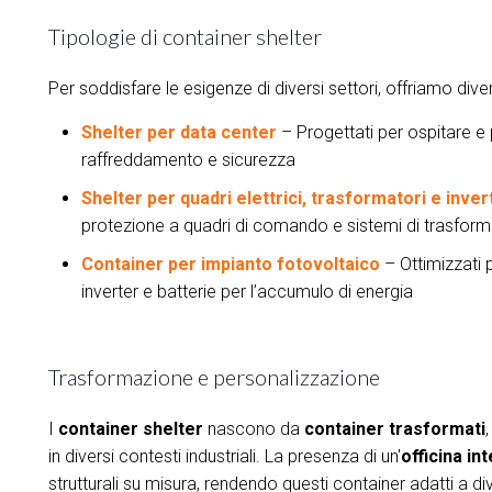
Tipologie di container shelter
Per soddisfare le esigenze di diversi settori, offriamo dive
Shelter per data center
– Progettati per ospitare e 
raffreddamento e sicurezza
Shelter per quadri elettrici, trasformatori e inver
protezione a quadri di comando e sistemi di trasfor
Container per impianto fotovoltaico
– Ottimizzati pe
inverter e batterie per l’accumulo di energia
Trasformazione e personalizzazione
I
container shelter
nascono da
container trasformati
in diversi contesti industriali. La presenza di un'
officina in
strutturali su misura, rendendo questi container adatti a di