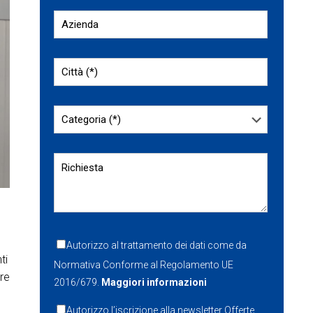
Autorizzo al trattamento dei dati come da
ti
Normativa Conforme al Regolamento UE
are
2016/679.
Maggiori informazioni
Autorizzo l’iscrizione alla newsletter Offerte.