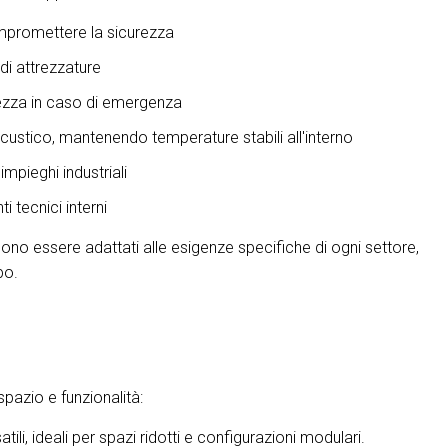
ompromettere la sicurezza
 di attrezzature
rezza in caso di emergenza
custico, mantenendo temperature stabili all'interno
impieghi industriali
i tecnici interni
sono essere adattati alle esigenze specifiche di ogni settore,
po.
spazio e funzionalità:
ili, ideali per spazi ridotti e configurazioni modulari.