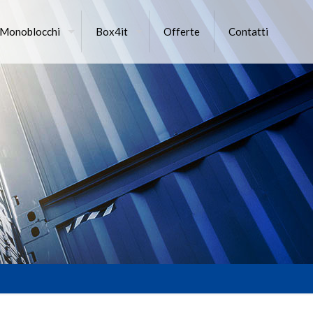
 Monoblocchi
Box4it
Offerte
Contatti