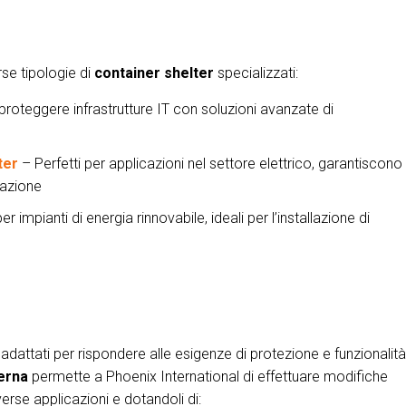
rse tipologie di
container shelter
specializzati:
proteggere infrastrutture IT con soluzioni avanzate di
ter
– Perfetti per applicazioni nel settore elettrico, garantiscono
mazione
r impianti di energia rinnovabile, ideali per l’installazione di
, adattati per rispondere alle esigenze di protezione e funzionalità
terna
permette a Phoenix International di effettuare modifiche
verse applicazioni e dotandoli di: