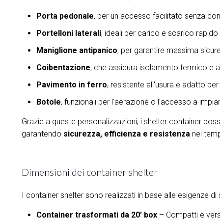
Porta pedonale
, per un accesso facilitato senza c
Portelloni laterali
, ideali per carico e scarico rapido
Maniglione antipanico
, per garantire massima sicu
Coibentazione
, che assicura isolamento termico e a
Pavimento in ferro
, resistente all'usura e adatto per 
Botole
, funzionali per l'aerazione o l'accesso a impiant
Grazie a queste personalizzazioni, i shelter container pos
garantendo
sicurezza, efficienza e resistenza
nel tem
Dimensioni dei container shelter
I container shelter sono realizzati in base alle esigenze di 
Container trasformati da 20' box
– Compatti e versat