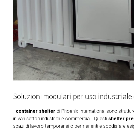
Soluzioni modulari per uso industriale
I
container shelter
di Phoenix International sono strutture
in vari settori industriali e commerciali. Questi
shelter pre
spazi di lavoro temporanei o permanenti e soddisfare esig