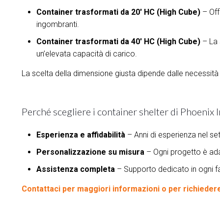
Container trasformati da 20' HC (High Cube)
– Off
ingombranti.
Container trasformati da 40' HC (High Cube)
– La 
un’elevata capacità di carico.
La scelta della dimensione giusta dipende dalle necessità d
Perché scegliere i container shelter di Phoenix 
Esperienza e affidabilità
– Anni di esperienza nel sett
Personalizzazione su misura
– Ogni progetto è adat
Assistenza completa
– Supporto dedicato in ogni fas
Contattaci per maggiori informazioni o per richieder