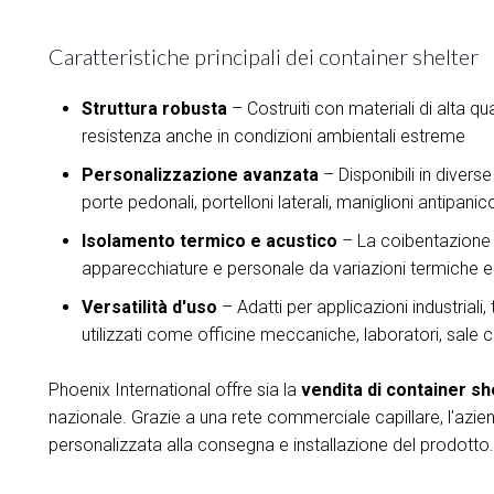
Caratteristiche principali dei container shelter
Struttura robusta
– Costruiti con materiali di alta qua
resistenza anche in condizioni ambientali estreme
Personalizzazione avanzata
– Disponibili in divers
porte pedonali, portelloni laterali, maniglioni antipa
Isolamento termico e acustico
– La coibentazione 
apparecchiature e personale da variazioni termiche e
Versatilità d'uso
– Adatti per applicazioni industrial
utilizzati come officine meccaniche, laboratori, sale c
Phoenix International offre sia la
vendita di container sh
nazionale. Grazie a una rete commerciale capillare, l'azie
personalizzata alla consegna e installazione del prodotto.