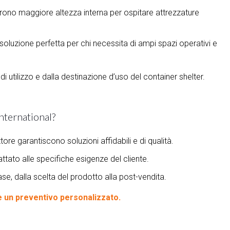
rono maggiore altezza interna per ospitare attrezzature
soluzione perfetta per chi necessita di ampi spazi operativi e
i utilizzo e dalla destinazione d’uso del container shelter.
International?
ore garantiscono soluzioni affidabili e di qualità.
tato alle specifiche esigenze del cliente.
e, dalla scelta del prodotto alla post-vendita.
e un preventivo personalizzato.