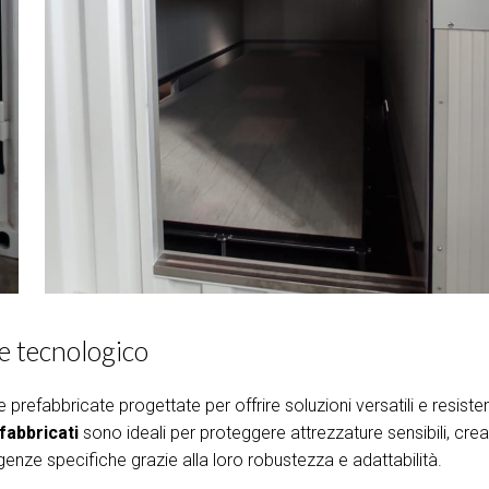
 e tecnologico
 prefabbricate progettate per offrire soluzioni versatili e resisten
fabbricati
sono ideali per proteggere attrezzature sensibili, cre
enze specifiche grazie alla loro robustezza e adattabilità.