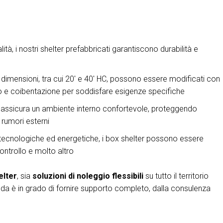
lità, i nostri shelter prefabbricati garantiscono durabilità e
e dimensioni, tra cui 20' e 40' HC, possono essere modificati con
nico e coibentazione per soddisfare esigenze specifiche
assicura un ambiente interno confortevole, proteggendo
 rumori esterni
i, tecnologiche ed energetiche, i box shelter possono essere
ontrollo e molto altro
elter
, sia
soluzioni di noleggio flessibili
su tutto il territorio
nda è in grado di fornire supporto completo, dalla consulenza