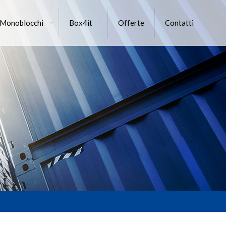
 Monoblocchi
Box4it
Offerte
Contatti