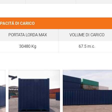
PACITÁ DI CARICO
PORTATA LORDA MAX
VOLUME DI CARICO
30480 Kg
67.5 m.c.