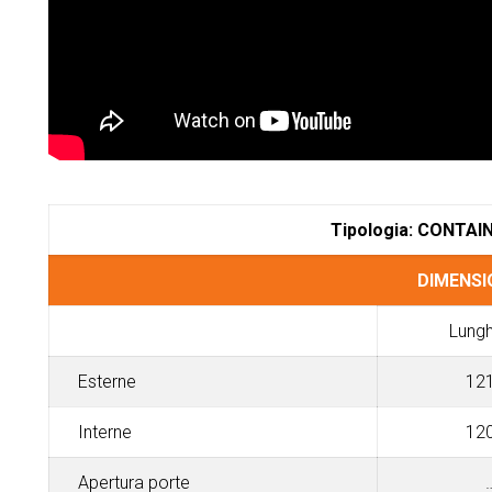
Tipologia: CONTAINE
DIMENSION
Lung
Esterne
12
Interne
12
Apertura porte