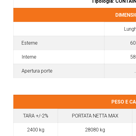
Tipologia: CONTAINE
DIMENSION
Lung
Esterne
60
Interne
58
Apertura porte
PESO E CA
TARA +/-2%
PORTATA NETTA MAX
2400 kg
28080 kg